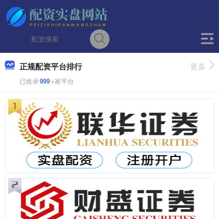
正规配资平台排行
更多
已收录
999
+家平台