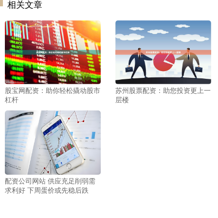
相关文章
股宝网配资：助你轻松撬动股市
苏州股票配资：助您投资更上一
杠杆
层楼
配资公司网站 供应充足削弱需
求利好 下周蛋价或先稳后跌