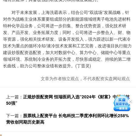
对于未来发展，上海洗霸表示，结合公司“双战场”发展战略，针
对作为战略主业体系重要组成部分的新能源领域锂离子电池先进材料
特种化学品业务，公司将进一步归集、整合优势资源，强化技术研
发、产品开发、业务拓展力度；同时，公司将进一步整合人、财、物
等资源，强化相关技术研发、设备开发投入，强力跟进以新一代液冷
技术为重点的循环冷却/液冷技术发展和工艺完善，改进项目执行能力
建设炒股配资选配资，加大对数据中心、算力中心、储能中心等重点
领域环境、系统制冷业务的开拓力度，尽快形成稳定、持续的第二增
长曲线，助力公司整体业绩有效提升。(丁晋灵)
文章为作者独立观点，不代表配资实盘网站观点
上一篇：
正规炒股配资网 恒瑞医药入选“2024年《财富》中国科技
50强”
下一篇：
股票线上配资平台 长电科技二季度净利润环比增长258%
营收创同期历史新高