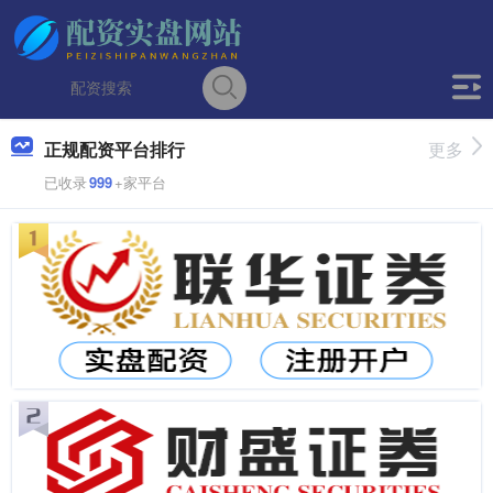
正规配资平台排行
更多
已收录
999
+家平台