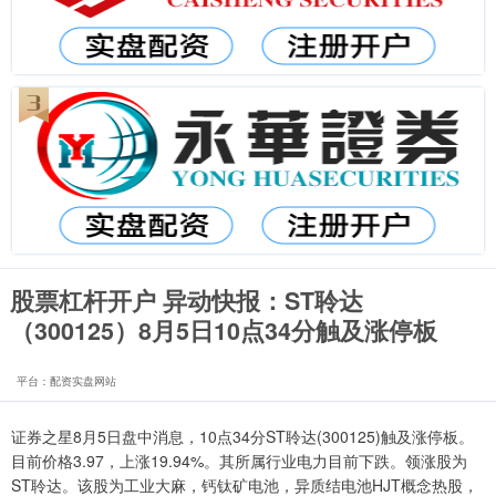
股票杠杆开户 异动快报：ST聆达
（300125）8月5日10点34分触及涨停板
平台：配资实盘网站
证券之星8月5日盘中消息，10点34分ST聆达(300125)触及涨停板。
目前价格3.97，上涨19.94%。其所属行业电力目前下跌。领涨股为
ST聆达。该股为工业大麻，钙钛矿电池，异质结电池HJT概念热股，