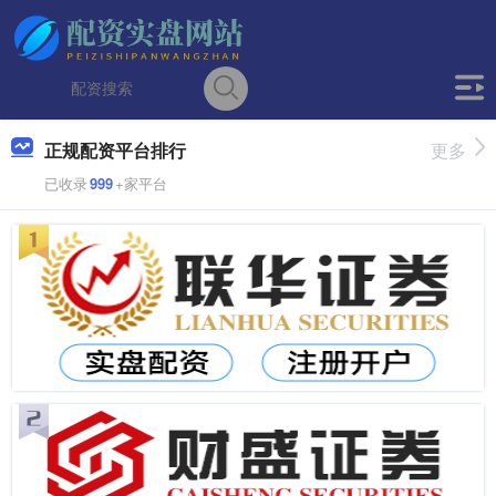
正规配资平台排行
更多
已收录
999
+家平台