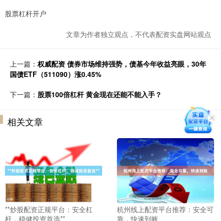
股票杠杆开户
文章为作者独立观点，不代表配资实盘网站观点
上一篇：
权威配资 债券市场维持强势，债基今年收益亮眼，30年
国债ETF（511090）涨0.45%
下一篇：
股票100倍杠杆 黄金现在还能不能入手？
相关文章
**炒股配资正规平台：安全杠
杭州线上配资平台推荐：安全可
杆，稳健投资首选**
靠，快速到账