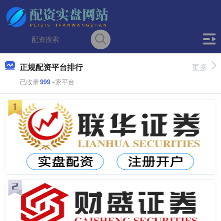
正规配资平台排行
更多
已收录
999
+家平台