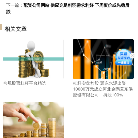
下一篇：
配资公司网站 供应充足削弱需求利好 下周蛋价或先稳后
跌
相关文章
合规股票杠杆平台精选
杠杆实盘炒股 冀东水泥出资
10000万元成立河北金隅冀东供
应链有限公司，持股100%