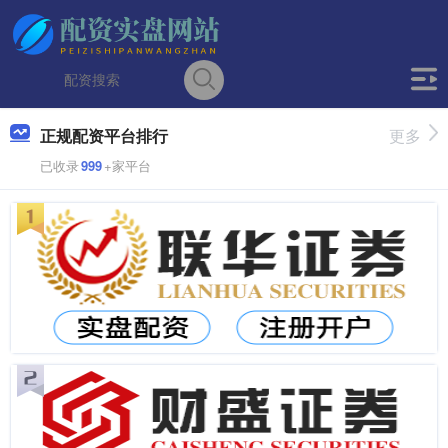
正规配资平台排行
更多
已收录
999
+家平台