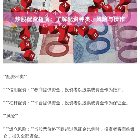
**配资种类**
* **信用配资：**券商提供资金，投资者以股票或资金作为抵押。
* **杠杆配资：**平台提供资金，投资者以股票或资金作为保证金。
**风险**
* **爆仓风险：**当股票价格下跌超过保证金比例时，投资者将面临爆
仓，损失全部资金。