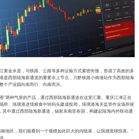
黄金水道，与铁路、公路等多种运输方式紧密衔接，形成了高效的多
港是西部陆海新通道的重要水上节点，川黔铁路小南垭站作为西部陆海
整个产业园向南而行、向南而兴。
香”两种气质的产品，通过西部陆海新通道在这里汇聚。重庆江津正在
场所、珞璜港进境粮食中转码头建成投用，珞璜港海关监管作业场所竣
局，其中通过西部陆海新通道，辐射东南亚各国，构建起陆海内外联动通
南地区，我们能看到一个规模如此巨大的内陆港，让我感觉很惊喜。”
说。