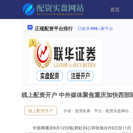
首页
正规配资平台排行
已收录
999
+家平台
线上配资开户 中外媒体聚焦重庆加快西部
线上配资开户
作者：股票私募
平台：配资实盘网站
中新网重庆9月12日电(郭虹刘心羽张旭)9月6日至11