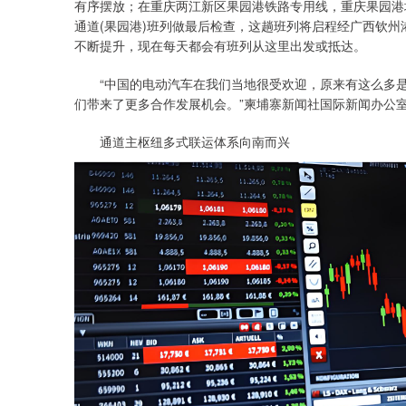
有序摆放；在重庆两江新区果园港铁路专用线，重庆果园港
通道(果园港)班列做最后检查，这趟班列将启程经广西钦州
不断提升，现在每天都会有班列从这里出发或抵达。
“中国的电动汽车在我们当地很受欢迎，原来有这么多是‘
们带来了更多合作发展机会。”柬埔寨新闻社国际新闻办公
通道主枢纽多式联运体系向南而兴