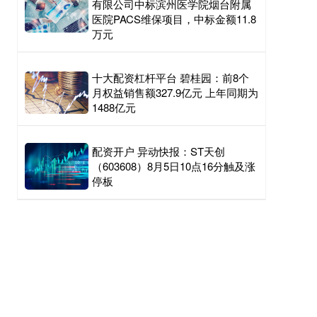
有限公司中标滨州医学院烟台附属
医院PACS维保项目，中标金额11.8
万元
十大配资杠杆平台 碧桂园：前8个
月权益销售额327.9亿元 上年同期为
1488亿元
配资开户 异动快报：ST天创
（603608）8月5日10点16分触及涨
停板