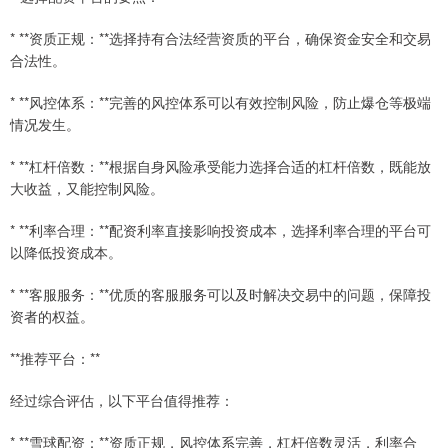
* **资质正规：**选择持有合法经营资质的平台，确保资金安全和交易
合法性。
* **风控体系：**完善的风控体系可以有效控制风险，防止爆仓等极端
情况发生。
* **杠杆倍数：**根据自身风险承受能力选择合适的杠杆倍数，既能放
大收益，又能控制风险。
* **利率合理：**配资利率直接影响投资成本，选择利率合理的平台可
以降低投资成本。
* **客服服务：**优质的客服服务可以及时解决交易中的问题，保障投
资者的权益。
**推荐平台：**
经过综合评估，以下平台值得推荐：
* **雪球配资：**资质正规，风控体系完善，杠杆倍数灵活，利率合