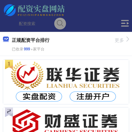
正规配资平台排行
更多
已收录
999
+家平台