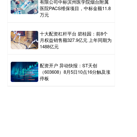
有限公司中标滨州医学院烟台附属
医院PACS维保项目，中标金额11.8
万元
十大配资杠杆平台 碧桂园：前8个
月权益销售额327.9亿元 上年同期为
1488亿元
配资开户 异动快报：ST天创
（603608）8月5日10点16分触及涨
停板