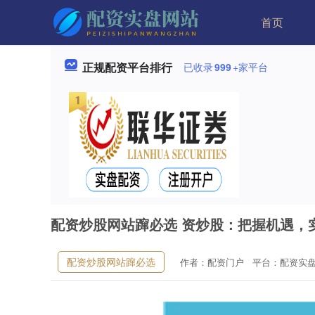
首页
正规配资平台排行
已收录
999
+家平台
配资炒股网站蹿必选 资炒股：把握机遇，
配资炒股网站蹿必选
作者：配资门户
平台：配资实