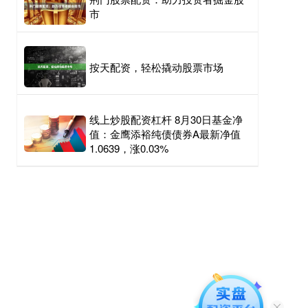
市
按天配资，轻松撬动股票市场
线上炒股配资杠杆 8月30日基金净
值：金鹰添裕纯债债券A最新净值
1.0639，涨0.03%