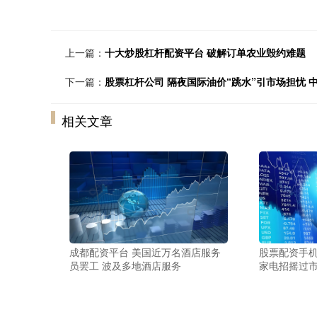
上一篇：
十大炒股杠杆配资平台 破解订单农业毁约难题
下一篇：
股票杠杆公司 隔夜国际油价“跳水”引市场担忧 
相关文章
成都配资平台 美国近万名酒店服务
股票配资手机
员罢工 波及多地酒店服务
家电招摇过