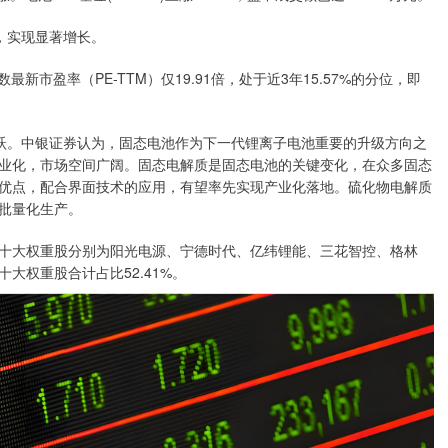
份，实现显著增长。
盈率（PE-TTM）仅19.91倍，处于近3年15.57%的分位，即
。中银证券认为，固态电池作为下一代锂离子电池重要的升级方向之
业化，市场空间广阔。固态电解质是固态电池的关键变化，在众多固态
优点，配合界面技术的应用，有望率先实现产业化落地。硫化物电解质
批量化生产。
前十大权重股分别为阳光电源、宁德时代、亿纬锂能、三花智控、格林
大权重股合计占比52.41%。