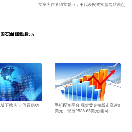
文章为作者独立观点，不代表配资实盘网站观点
中国石油H股跌超5%
版下载 别让假冒伪劣
手机配资平台 现货黄金短线走高逾8
市
美元，现报2523.65美元/盎司