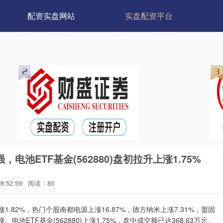
配资实盘网站
实盘配资平台
池ETF基金(562880)盘初拉升上涨1.75%
8:52:59
阅读：85
1.82%，热门个股南都电源上涨16.87%，德方纳米上涨7.31%，盟固
池ETF基金(562880)上涨1.75%，盘中成交额已达368.63万元。