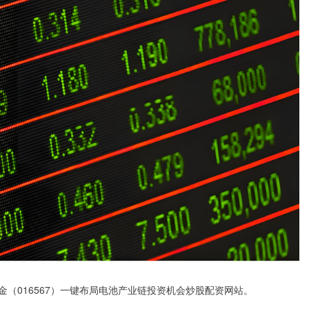
（016567）一键布局电池产业链投资机会炒股配资网站。