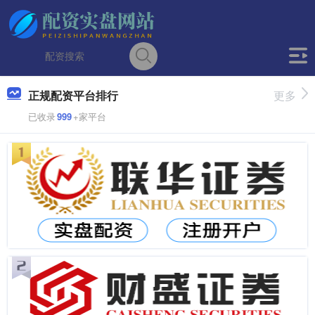
正规配资平台排行
更多
已收录
999
+家平台