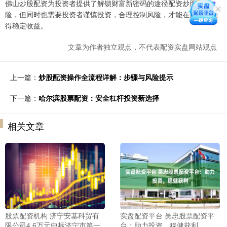
佛山炒股配资为投资者提供了解锁财富新密码的途径配资炒股的风
险，但同时也需要投资者谨慎投资，合理控制风险，才能在股市中获
得稳定收益。
文章为作者独立观点，不代表配资实盘网站观点
上一篇：
炒股配资操作全流程详解：步骤与风险提示
下一篇：
哈尔滨股票配资：安全杠杆投资新选择
相关文章
股票配资机构 济宁安基科贸有
实盘配资平台 吴忠股票配资平
限公司4.6万元中标济宁市第一
台：助力投资，稳健获利