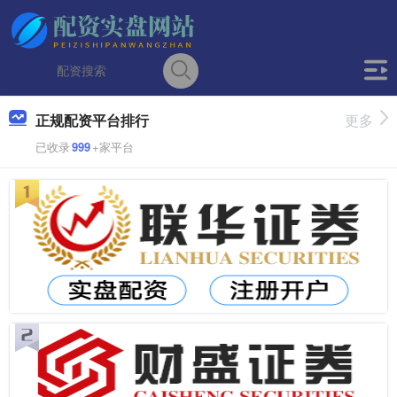
正规配资平台排行
更多
已收录
999
+家平台