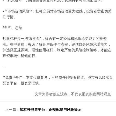
- **利息成本**：融资融券需支付利息，长期持有可能增加成本。
- **市场波动风险**：杠杆交易对市场波动更为敏感，投资者需密切关
注行情。
## 五、总结
炒股杠杆是一把“双刃剑”，适合有一定经验和风险承受能力的投资
者。在申请前，务必了解开户条件与流程，评估自身风险承受能力，
并选择正规券商。理性使用杠杆，制定严格的风险控制策略，才能在
投资市场中稳健前行。
---
**免责声明**：本文仅供参考，不构成任何投资建议。股市有风险实盘
配资平台，投资需谨慎。
文章为作者独立观点，不代表配资实盘网站观点
上一篇：
加杠杆股票平台：正规配资与风险提示