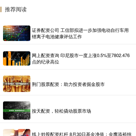
推荐阅读
证券配资公司 工信部拟进一步加强电动自行车用
锂离子电池健康评估工作
网上配资查询 印尼股市一度上涨0.5%至7802.476
点的纪录高位
荆门股票配资：助力投资者掘金股市
按天配资，轻松撬动股票市场
线上炒股配资杠杆 8月30日基金净值：金鹰添裕纯