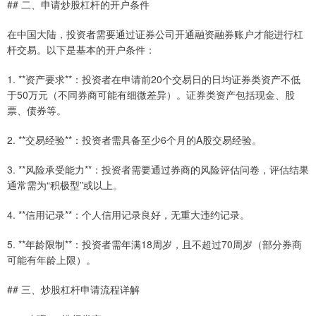
## 二、申请炒股杠杆的开户条件
在中国大陆，投资者需要通过证券公司开通融资融券账户才能进行杠
杆交易。以下是基本的开户条件：
1. **资产要求**：投资者在申请前20个交易日的日均证券类资产不低
于50万元（不同券商可能有细微差异）。证券类资产包括现金、股
票、债券等。
2. **交易经验**：投资者需具备至少6个月的A股交易经验。
3. **风险承受能力**：投资者需要通过券商的风险评估问卷，评估结果
通常需为“积极型”或以上。
4. **信用记录**：个人信用记录良好，无重大违约记录。
5. **年龄限制**：投资者需年满18周岁，且不超过70周岁（部分券商
可能有年龄上限）。
## 三、炒股杠杆申请流程详解