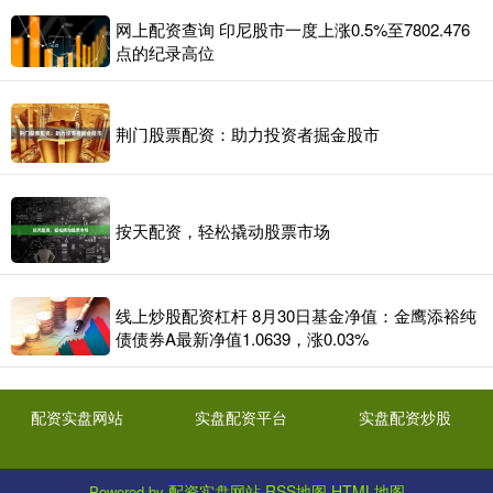
网上配资查询 印尼股市一度上涨0.5%至7802.476
点的纪录高位
荆门股票配资：助力投资者掘金股市
按天配资，轻松撬动股票市场
线上炒股配资杠杆 8月30日基金净值：金鹰添裕纯
债债券A最新净值1.0639，涨0.03%
配资实盘网站
实盘配资平台
实盘配资炒股
配资实盘网站
RSS地图
HTML地图
Powered by