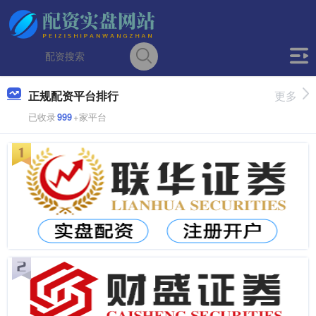
正规配资平台排行
更多
已收录
999
+家平台