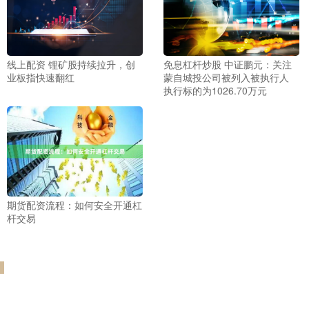
线上配资 锂矿股持续拉升，创
免息杠杆炒股 中证鹏元：关注
业板指快速翻红
蒙自城投公司被列入被执行人
执行标的为1026.70万元
期货配资流程：如何安全开通杠
杆交易