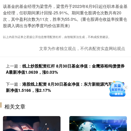
该基金的基金经理为梁雪丹，梁雪丹于2023年6月9日起任职本基金基
金经理，任职期间累计回报-25.91%。期间重仓股调仓次数共有20
次，其中盈利次数为11次，胜率为55.0%。(重仓股调仓收益率按重仓
股调入调出当季的季度均价估算而来)
以上内容为证券之星据公开信息整理配资杠杆，由智能算法生成，不构成投资建议。
文章为作者独立观点，不代表配资实盘网站观点
上一篇：
线上炒股配资杠杆 8月30日基金净值：金鹰添裕纯债债券
A最新净值1.0639，涨0.03%
下一篇：
港股线上配资 8月30日基金净值：东方新能源汽车混合最
新净值1.5166，涨2.17%
相关文章