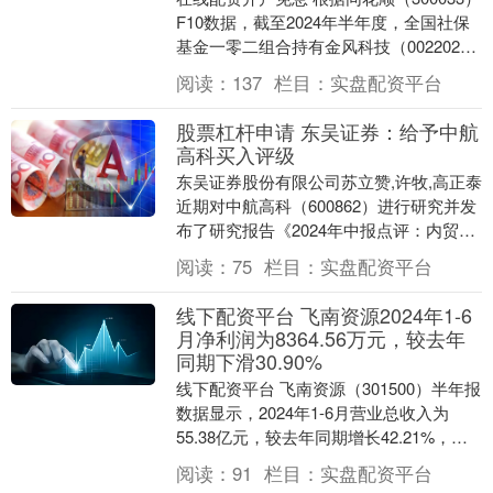
F10数据，截至2024年半年度，全国社保
基金一零二组合持有金风科技（002202）
6384.31万股，较上个财报披....
阅读：
137
栏目：
实盘配资平台
股票杠杆申请 东吴证券：给予中航
高科买入评级
东吴证券股份有限公司苏立赞,许牧,高正泰
近期对中航高科（600862）进行研究并发
布了研究报告《2024年中报点评：内贸外
需赋能营收，低空带来长期景气》，本报
阅读：
75
栏目：
实盘配资平台
告....
线下配资平台 飞南资源2024年1-6
月净利润为8364.56万元，较去年
同期下滑30.90%
线下配资平台 飞南资源（301500）半年报
数据显示，2024年1-6月营业总收入为
55.38亿元，较去年同期增长42.21%，净
利润为8364.56万，较去年....
阅读：
91
栏目：
实盘配资平台