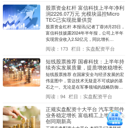
股票资金杠杆 富信科技上半年净利
润2226.07万元 光模块温控Micro
TEC已实现批量供货
股票资金杠杆 本报讯(记者丁蓉)8月23日，
富信科技披露2024年半年报，公司上半年
实现营业收入2.52亿元，同比增长
20.32%；实现归属于上市公司股东的净
阅读：
173
栏目：
实盘配资平台
利....
短线股票推荐 国睿科技：上半年持
续夯实发展质量，提质增效稳增长
短线股票推荐 在国家安全与经济发展的宏
伟蓝图中，雷达技术无疑是不可或缺的基
石之一。无论是在军事领域的战略防御，
还是在民用领域的广泛应用，雷达技术都
阅读：
94
栏目：
实盘配资平台
展现出其独特的....
正规实盘配资十大平台 汽车零部件
业务稳定增长 富临精工上半年营收
创同期新高
正规实盘配资十大平台 本报讯(记者舒娅