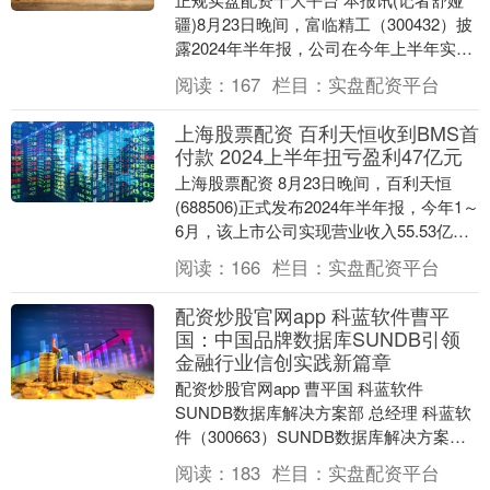
疆)8月23日晚间，富临精工（300432）披
露2024年半年报，公司在今年上半年实现
营业收入35.95亿元，同比增长54....
阅读：
167
栏目：
实盘配资平台
上海股票配资 百利天恒收到BMS首
付款 2024上半年扭亏盈利47亿元
上海股票配资 8月23日晚间，百利天恒
(688506)正式发布2024年半年报，今年1～
6月，该上市公司实现营业收入55.53亿
元，同比增长1685.19%；净....
阅读：
166
栏目：
实盘配资平台
配资炒股官网app 科蓝软件曹平
国：中国品牌数据库SUNDB引领
金融行业信创实践新篇章
配资炒股官网app 曹平国 科蓝软件
SUNDB数据库解决方案部 总经理 科蓝软
件（300663）SUNDB数据库解决方案部
总经理，互联网核心事业部总经理，15 ....
阅读：
183
栏目：
实盘配资平台