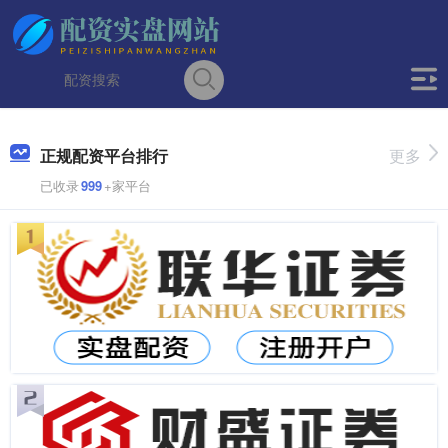
正规配资平台排行
更多
已收录
999
+家平台