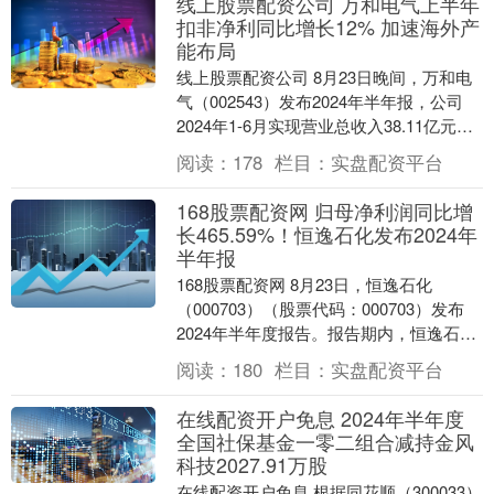
线上股票配资公司 万和电气上半年
扣非净利同比增长12% 加速海外产
能布局
线上股票配资公司 8月23日晚间，万和电
气（002543）发布2024年半年报，公司
2024年1-6月实现营业总收入38.11亿元，
较去年同期增长24.16%，....
阅读：
178
栏目：
实盘配资平台
168股票配资网 归母净利润同比增
长465.59%！恒逸石化发布2024年
半年报
168股票配资网 8月23日，恒逸石化
（000703）（股票代码：000703）发布
2024年半年度报告。报告期内，恒逸石化
实现营业总收入647.64亿元，归母....
阅读：
180
栏目：
实盘配资平台
在线配资开户免息 2024年半年度
全国社保基金一零二组合减持金风
科技2027.91万股
在线配资开户免息 根据同花顺（300033）