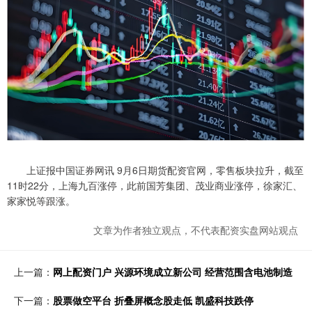
上证报中国证券网讯 9月6日期货配资官网，零售板块拉升，截至
11时22分，上海九百涨停，此前国芳集团、茂业商业涨停，徐家汇、
家家悦等跟涨。
文章为作者独立观点，不代表配资实盘网站观点
上一篇：
网上配资门户 兴源环境成立新公司 经营范围含电池制造
下一篇：
股票做空平台 折叠屏概念股走低 凯盛科技跌停