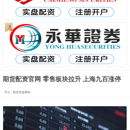
期货配资官网 零售板块拉升 上海九百涨停
平台：配资实盘网站