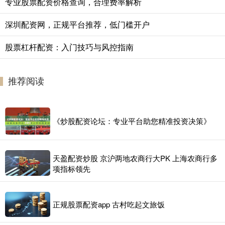
专业股票配资价格查询，合理费率解析
深圳配资网，正规平台推荐，低门槛开户
股票杠杆配资：入门技巧与风控指南
推荐阅读
《炒股配资论坛：专业平台助您精准投资决策》
天盈配资炒股 京沪两地农商行大PK 上海农商行多
项指标领先
正规股票配资app 古村吃起文旅饭