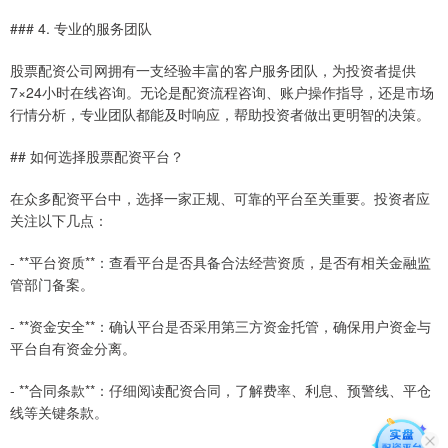
### 4. 专业的服务团队
股票配资公司网拥有一支经验丰富的客户服务团队，为投资者提供
7×24小时在线咨询。无论是配资流程咨询、账户操作指导，还是市场
行情分析，专业团队都能及时响应，帮助投资者做出更明智的决策。
## 如何选择股票配资平台？
在众多配资平台中，选择一家正规、可靠的平台至关重要。投资者应
关注以下几点：
- **平台资质**：查看平台是否具备合法经营资质，是否有相关金融监
管部门备案。
- **资金安全**：确认平台是否采用第三方资金托管，确保用户资金与
平台自有资金分离。
- **合同条款**：仔细阅读配资合同，了解费率、利息、预警线、平仓
线等关键条款。