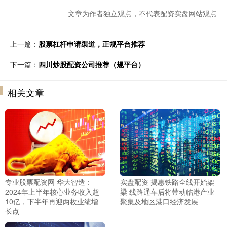
文章为作者独立观点，不代表配资实盘网站观点
上一篇：
股票杠杆申请渠道，正规平台推荐
下一篇：
四川炒股配资公司推荐（规平台）
相关文章
专业股票配资网 华大智造：
实盘配资 揭惠铁路全线开始架
2024年上半年核心业务收入超
梁 线路通车后将带动临港产业
10亿，下半年再迎两枚业绩增
聚集及地区港口经济发展
长点