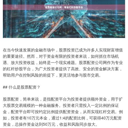
在当今快速发展的金融市场中，股票投资已成为许多人实现财富增值
的重要途径。然而，对于资金有限的投资者来说，如何抓住市场机
遇、放大投资收益，始终是一个现实难题。股票配资公司网作为专业
的杠杆炒股平台，为广大投资者提供了高效、安全的资金解决方案，
帮助用户在控制风险的前提下，更灵活地参与股市交易。
## 什么是股票配资？
股票配资，简单来说，是指配资平台为投资者提供额外资金，用于扩
大股票交易规模的一种金融服务。投资者只需投入一定比例的保证
金，配资平台即可按约定比例提供配资资金，从而实现杠杆交易。例
如，投资者有10万元本金，通过1:4的配资比例，可获得40万元配资
资金，总操作资金达到50万元，收益和风险同步放大。