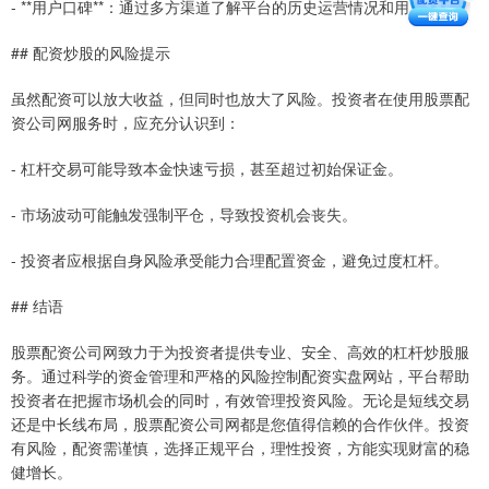
- **用户口碑**：通过多方渠道了解平台的历史运营情况和用户评价。
## 配资炒股的风险提示
虽然配资可以放大收益，但同时也放大了风险。投资者在使用股票配
资公司网服务时，应充分认识到：
- 杠杆交易可能导致本金快速亏损，甚至超过初始保证金。
- 市场波动可能触发强制平仓，导致投资机会丧失。
- 投资者应根据自身风险承受能力合理配置资金，避免过度杠杆。
## 结语
股票配资公司网致力于为投资者提供专业、安全、高效的杠杆炒股服
务。通过科学的资金管理和严格的风险控制配资实盘网站，平台帮助
投资者在把握市场机会的同时，有效管理投资风险。无论是短线交易
还是中长线布局，股票配资公司网都是您值得信赖的合作伙伴。投资
有风险，配资需谨慎，选择正规平台，理性投资，方能实现财富的稳
健增长。