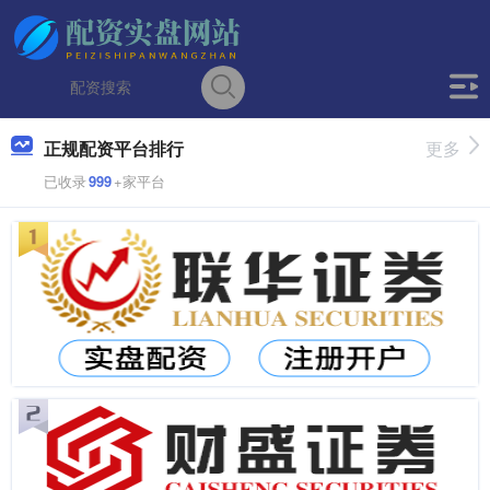
正规配资平台排行
更多
已收录
999
+家平台