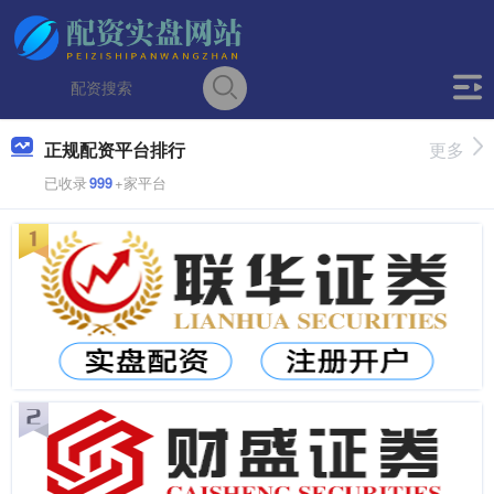
正规配资平台排行
更多
已收录
999
+家平台