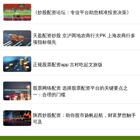
《炒股配资论坛：专业平台助您精准投资决策》
天盈配资炒股 京沪两地农商行大PK 上海农商行多
项指标领先
正规股票配资app 古村吃起文旅饭
股票网络配资 选择股票配资平台的关键要点之
一：合理的门槛
陕西炒股配资：助你股市扬帆起航，财富梦想触手
可及