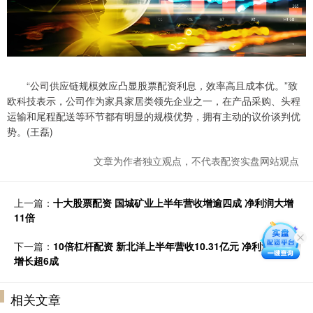
“公司供应链规模效应凸显股票配资利息，效率高且成本优。”致
欧科技表示，公司作为家具家居类领先企业之一，在产品采购、头程
运输和尾程配送等环节都有明显的规模优势，拥有主动的议价谈判优
势。(王磊)
文章为作者独立观点，不代表配资实盘网站观点
上一篇：
十大股票配资 国城矿业上半年营收增逾四成 净利润大增
11倍
下一篇：
10倍杠杆配资 新北洋上半年营收10.31亿元 净利润同比
增长超6成
相关文章