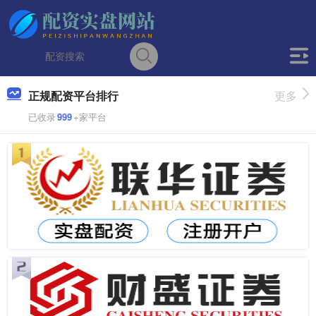
正规配资平台排行
更多
已收录
999
+家平台