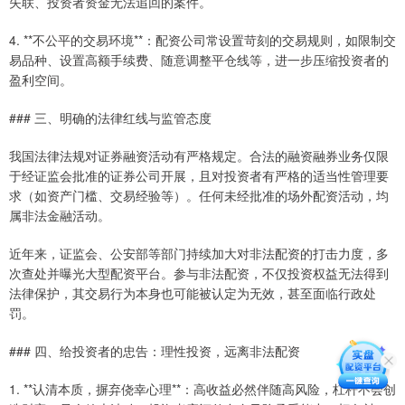
失联、投资者资金无法追回的案件。
4. **不公平的交易环境**：配资公司常设置苛刻的交易规则，如限制交
易品种、设置高额手续费、随意调整平仓线等，进一步压缩投资者的
盈利空间。
### 三、明确的法律红线与监管态度
我国法律法规对证券融资活动有严格规定。合法的融资融券业务仅限
于经证监会批准的证券公司开展，且对投资者有严格的适当性管理要
求（如资产门槛、交易经验等）。任何未经批准的场外配资活动，均
属非法金融活动。
近年来，证监会、公安部等部门持续加大对非法配资的打击力度，多
次查处并曝光大型配资平台。参与非法配资，不仅投资权益无法得到
法律保护，其交易行为本身也可能被认定为无效，甚至面临行政处
罚。
### 四、给投资者的忠告：理性投资，远离非法配资
1. **认清本质，摒弃侥幸心理**：高收益必然伴随高风险，杠杆不会创