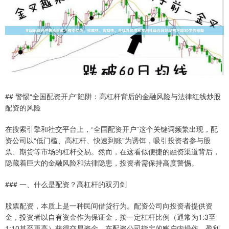
## 警惕“全国配资开户”陷阱：高杠杆背后的金融风险与法律红线炒股
配资的风险
在搜索引擎和社交平台上，“全国配资开户”这个关键词频繁出现，配
资公司以“低门槛、高杠杆、快速到账”为诱饵，吸引投资者参与股
票、期货等市场的杠杆交易。然而，在这看似便捷的融资渠道背后，
隐藏着巨大的金融风险和法律隐患，投资者需保持高度警惕。
### 一、什么是配资？高杠杆的双刃剑
股票配资，本质上是一种民间借贷行为。配资公司向投资者提供资
金，投资者以自有资金作为保证金，按一定杠杆比例（通常为1:3至
1:10甚至更高）获得交易资金，在配资公司指定的账户内操作。盈利