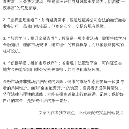
造财富，只会放大波动。投资者应评估自身风险承受能力，切勿被“一
夜暴富”的幻想蒙蔽。
2. **选择正规渠道**：如有融资需求，应通过证券公司合法的融资融券
业务进行，虽然门槛较高，但资金安全、交易合规有保障。
3. **加强学习，提升金融素养**：投资是一项专业活动，需要持续学习
金融知识，理解市场规律，建立理性的投资框架，而非依赖赌博式的
杠杆投机。
4. **积极举报，维护市场秩序**：若发现非法配资平台，可向证监会、
地方金融监管部门或公安机关举报，共同净化市场环境。
金融市场并非赌场炒股配资的风险，健康的市场生态需要每一位参与
者的共同维护。面对“全国配资开户”的诱惑，投资者务必保持清醒，
坚守法律与理性的底线，方能在投资道路上行稳致远。记住：保护好
自己的本金，是投资生涯的第一要务。
文章为作者独立观点，不代表配资实盘网站观点