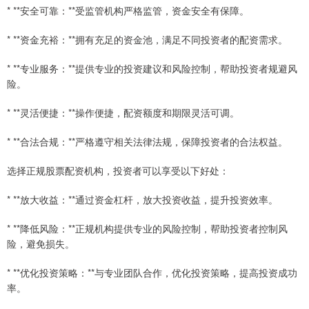
* **安全可靠：**受监管机构严格监管，资金安全有保障。
* **资金充裕：**拥有充足的资金池，满足不同投资者的配资需求。
* **专业服务：**提供专业的投资建议和风险控制，帮助投资者规避风
险。
* **灵活便捷：**操作便捷，配资额度和期限灵活可调。
* **合法合规：**严格遵守相关法律法规，保障投资者的合法权益。
选择正规股票配资机构，投资者可以享受以下好处：
* **放大收益：**通过资金杠杆，放大投资收益，提升投资效率。
* **降低风险：**正规机构提供专业的风险控制，帮助投资者控制风
险，避免损失。
* **优化投资策略：**与专业团队合作，优化投资策略，提高投资成功
率。