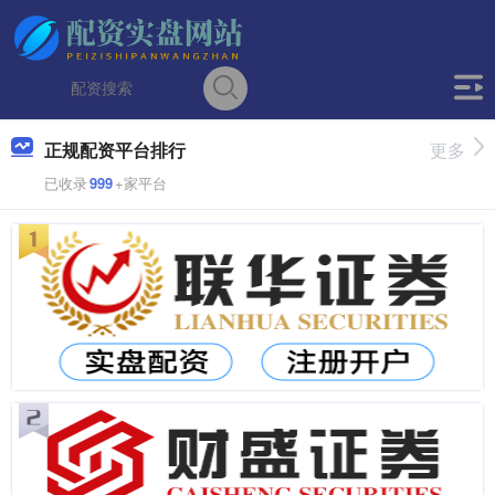
正规配资平台排行
更多
已收录
999
+家平台