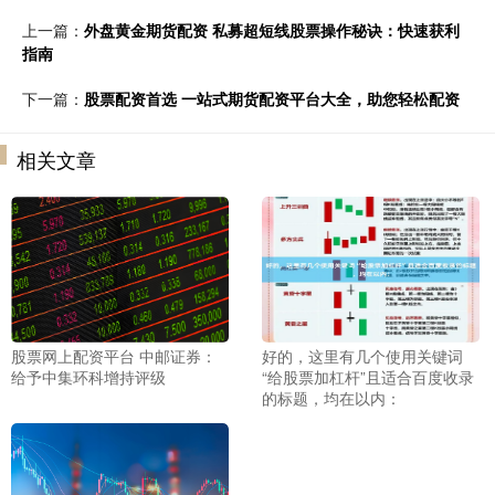
上一篇：
外盘黄金期货配资 私募超短线股票操作秘诀：快速获利
指南
下一篇：
股票配资首选 一站式期货配资平台大全，助您轻松配资
相关文章
股票网上配资平台 中邮证券：
好的，这里有几个使用关键词
给予中集环科增持评级
“给股票加杠杆”且适合百度收录
的标题，均在以内：