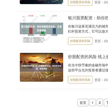
更新：2025
炒股配资的风险
银川股票配资：助你
在银川这座充满活力的城
杠杆投资方式，它可以放大
更新：2025
炒股配资的风险
炒股配资的风险 线上
在当今快节奏的金融市场
这些平台允许投资者通过借用
更新：2025
炒股配资的风险
首页
1
2