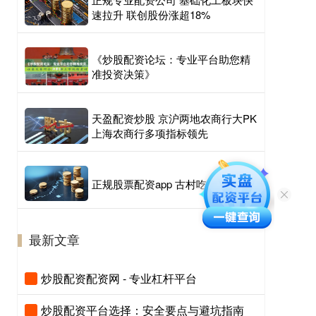
速拉升 联创股份涨超18%
《炒股配资论坛：专业平台助您精
准投资决策》
天盈配资炒股 京沪两地农商行大PK
上海农商行多项指标领先
正规股票配资app 古村吃起文旅饭
最新文章
炒股配资配资网 - 专业杠杆平台
炒股配资平台选择：安全要点与避坑指南