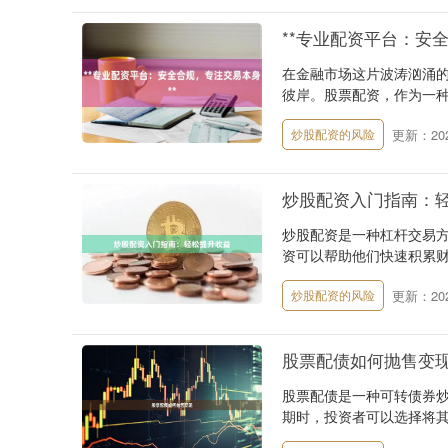
**专业配资平台：安
在金融市场这片波涛汹涌
彼岸。股票配资，作为一种
更新：2025
炒股配资的风险
炒股配资入门指南：
炒股配资是一种杠杆交易
资可以帮助他们快速积累财富，
更新：2025
炒股配资的风险
股票配债如何抛售变
股票配债是一种可转债券
期时，投资者可以选择将其转