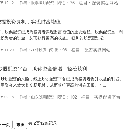
阅读：
76
栏目：
配资实盘网站
-12-12
作者：股票按月配资
把握投资良机，实现财富增值
市，股票配资已成为投资者实现财富增值的重要途径。股票配资是一种
投资者的资金，从而获得更高的收益。 银川的股票配资公....
阅读：
96
栏目：
配资实盘网站
-11-20
作者：杠杆炒股
炒股配资平台：助你资金倍增，轻松获利
中炒股配资的风险，线上炒股配资平台已成为投资者提升收益的利器。
资金来放大其交易规模，从而获得更高的潜在回报。 *....
阅读：
102
栏目：
实盘配资平台
-02-18
作者：山东股票配资
共
2
页
12
条记录
下一页
末页