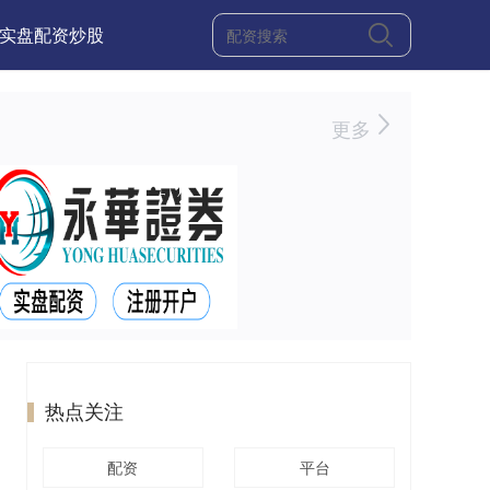
实盘配资炒股
更多
热点关注
配资
平台