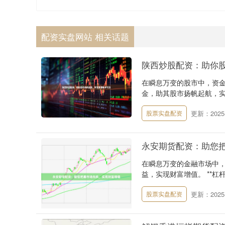
配资实盘网站 相关话题
陕西炒股配资：助你
在瞬息万变的股市中，资
金，助其股市扬帆起航，实
更新：2025-
股票实盘配资
永安期货配资：助您
在瞬息万变的金融市场中
益，实现财富增值。 **杠杆
更新：2025-
股票实盘配资