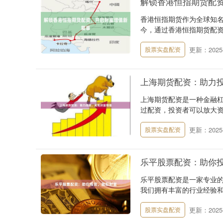
解锁香港恒指期货配
香港恒指期货作为全球知
今，通过香港恒指期货配资
更新：2025-
股票实盘配资
上海期货配资：助力
上海期货配资是一种金融
过配资，投资者可以放大资
更新：2025-
股票实盘配资
乐平股票配资：助你
乐平股票配资是一家专业
我们拥有丰富的行业经验和
更新：2025-
股票实盘配资