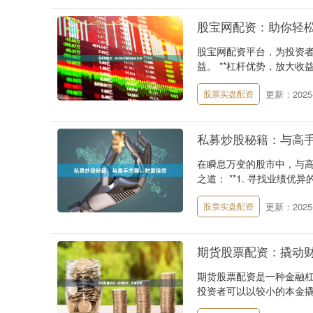
股宝网配资：助你轻
股宝网配资平台，为投资
益。 **杠杆优势，放大收益
更新：2025-
股票实盘配资
私募炒股秘籍：与高
在瞬息万变的股市中，与
之道： **1. 寻找业绩优
更新：2025-
股票实盘配资
期货股票配资：撬动
期货股票配资是一种金融
投资者可以以较小的本金撬