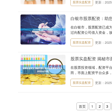
更新：2025-
股票实盘配资
白银市股票配资：助
在白银市，股票配资已成
过向配资公司借入资金，放
更新：2025-
股票实盘配资
股票实盘配资 揭秘市
在股票投资领域，配资平
而，市面上配资平台众多，良
更新：2025-
股票实盘配资
首页
1
2
3