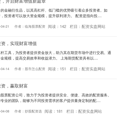
资，开启财富增值新篇章
名的金融衍生品，以其高杠杆、低门槛的优势吸引着众多投资者。如
，投资者可以放大资金规模，提升获利潜力。 配资是指向投....
阅读：
142
栏目：
配资实盘网站
04-21
作者：临海股票配资
投资，实现财富增值
杠杆工具，为投资者提供资金放大，助力其在期货市场中进行交易。通
金规模，提高交易效率和收益潜力。 上海期货配资具有以....
阅读：
151
栏目：
配资实盘网站
04-14
作者：股市怎么配资
投资，赢取财富
的股票配资公司，致力于为投资者提供安全、便捷、高效的配资服务。
专业的团队，能够为不同投资需求的客户提供量身定制的配....
阅读：
181
栏目：
配资实盘网站
04-08
作者：炒股配资选