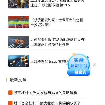
速拉升 联创股份涨超18%
《炒股配资论坛：专业平台助您精
准投资决策》
天盈配资炒股 京沪两地农商行大PK
上海农商行多项指标领先
正规股票配资app 古村吃起文旅饭
最新文章
股市杠杆：放大收益与风险的策略解析
股市资金杠杆：放大收益与风险的双刃剑