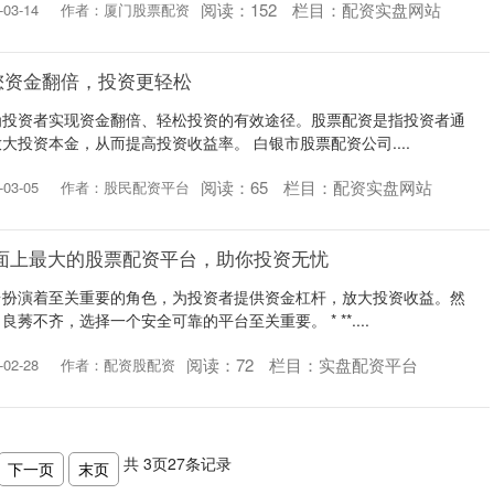
阅读：
152
栏目：
配资实盘网站
03-14
作者：厦门股票配资
您资金翻倍，投资更轻松
为投资者实现资金翻倍、轻松投资的有效途径。股票配资是指投资者通
大投资本金，从而提高投资收益率。 白银市股票配资公司....
阅读：
65
栏目：
配资实盘网站
03-05
作者：股民配资平台
面上最大的股票配资平台，助你投资无忧
台扮演着至关重要的角色，为投资者提供资金杠杆，放大投资收益。然
莠不齐，选择一个安全可靠的平台至关重要。 * **....
阅读：
72
栏目：
实盘配资平台
02-28
作者：配资股配资
共
3
页
27
条记录
下一页
末页