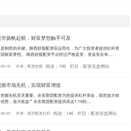
股市扬帆起航，财富梦想触手可及
金是制胜的关键。陕西炒股配资应运而生，为广大投资者提供杠杆资
现财富梦想。 陕西炒股配资平台经过严格监管，资金安全有....
阅读：
199
栏目：
配资实盘网站
05-15
作者：配资炒股
把握市场先机，实现财富增值
，把握先机至关重要。永安期货配资为您提供杠杆资金，助您放大收
优势，放大收益** 永安期货配资提供高达1:10的....
阅读：
146
栏目：
配资实盘网站
04-23
作者：股市配资杠杆