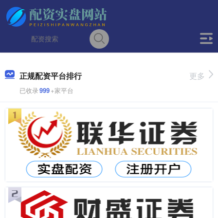
正规配资平台排行
更多
已收录
999
+家平台