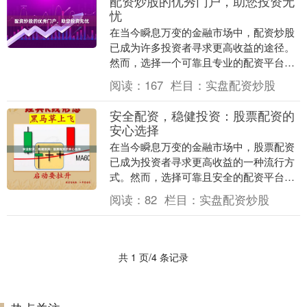
配资炒股的优秀门户，助您投资无
忧
在当今瞬息万变的金融市场中，配资炒股
已成为许多投资者寻求更高收益的途径。
然而，选择一个可靠且专业的配资平台至
关重要。 我们为您推荐一个配资炒股的优
阅读：
167
栏目：
实盘配资炒股
秀门户，它将为....
安全配资，稳健投资：股票配资的
安心选择
在当今瞬息万变的金融市场中，股票配资
已成为投资者寻求更高收益的一种流行方
式。然而，选择可靠且安全的配资平台至
关重要，以确保您的投资资金安全无虞。
阅读：
82
栏目：
实盘配资炒股
**什么是股票....
共 1 页/4 条记录