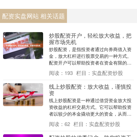
配资实盘网站 相关话题
炒股配资开户，轻松放大收益，把
握市场先机
炒股配资，是指投资者通过向券商借入资
金，放大杠杆进行股票交易的一种方式。
配资开户可以帮助投资者在资金有限的情
况下，放大收益，把握市场先机。 **配资
阅读：
193
栏目：
实盘配资炒股
开户的优势：....
线上炒股配资：放大收益，谨慎投
资
线上炒股配资是一种通过借贷资金放大投
资收益的杠杆交易方式。它可以帮助投资
者以较少的本金撬动更大的资金，从而获
得更高的收益。 **放大收益** 配资的本质
阅读：
62
栏目：
实盘配资炒股
是借钱炒....