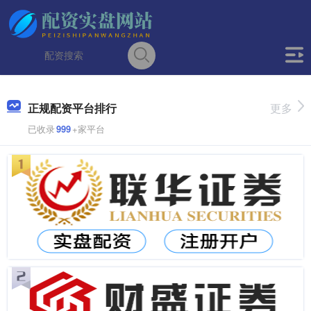
正规配资平台排行
更多
已收录
999
+家平台