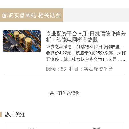
配资实盘网站 相关话题
专业配资平台 8月7日凯瑞德涨停分
析：智能电网概念热股
证券之星消息，凯瑞德8月7日涨停收盘，
收盘价4.22元。该股于9点25分涨停，未打
开涨停，截止收盘封单资金为1.1亿元，占
其流通市值10.09%。 8月7日的资....
阅读：
56
栏目：
实盘配资平台
共 1 页/1 条记录
热点关注