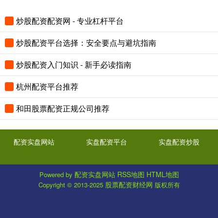
炒股配资配资网 - 专业杠杆平台
炒股配资平台选择：安全要点与避坑指南
炒股配资入门知识 - 新手必读指南
杭州配资平台推荐
和田股票配资正规公司推荐
配资实盘网站
实盘配资平台
实盘配资炒股
配资实盘网站
RSS地图
HTML地图
Powered by
股票配资财经网
Copyright
© 2013-2025
版权所有