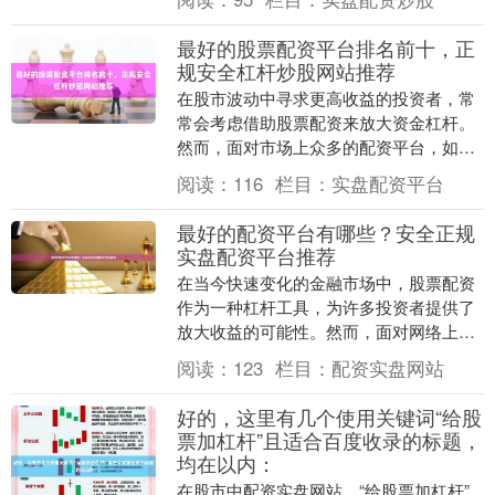
险至关重要。本文将....
最好的股票配资平台排名前十，正
规安全杠杆炒股网站推荐
在股市波动中寻求更高收益的投资者，常
常会考虑借助股票配资来放大资金杠杆。
然而，面对市场上众多的配资平台，如何
选择一个**正规、安全、可靠**的网站进
阅读：
116
栏目：
实盘配资平台
行杠杆炒股，....
最好的配资平台有哪些？安全正规
实盘配资平台推荐
在当今快速变化的金融市场中，股票配资
作为一种杠杆工具，为许多投资者提供了
放大收益的可能性。然而，面对网络上琳
琅满目的配资平台，如何甄别并选择**安
阅读：
123
栏目：
配资实盘网站
全、正规、实盘....
好的，这里有几个使用关键词“给股
票加杠杆”且适合百度收录的标题，
均在以内：
在股市中配资实盘网站，“给股票加杠杆”