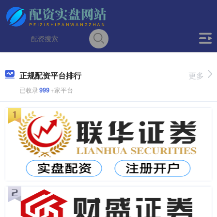
正规配资平台排行
更多
已收录
999
+家平台