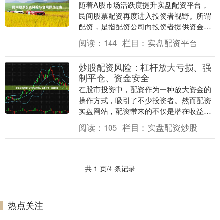
随着A股市场活跃度提升实盘配资平台，
民间股票配资再度进入投资者视野。所谓
配资，是指配资公司向投资者提供资金放
大杠杆进行股票交易的行为。虽然配资能
阅读：
144
栏目：
实盘配资平台
放大收益，但其中....
炒股配资风险：杠杆放大亏损、强
制平仓、资金安全
在股市投资中，配资作为一种放大资金的
操作方式，吸引了不少投资者。然而配资
实盘网站，配资带来的不仅是潜在收益的
提升，更伴随着不可忽视的风险。了解这
阅读：
105
栏目：
实盘配资炒股
些风险，是每一位....
共 1 页/4 条记录
热点关注