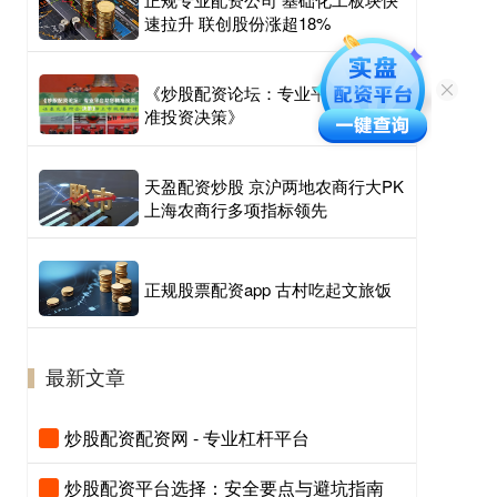
速拉升 联创股份涨超18%
《炒股配资论坛：专业平台助您精
准投资决策》
天盈配资炒股 京沪两地农商行大PK
上海农商行多项指标领先
正规股票配资app 古村吃起文旅饭
最新文章
炒股配资配资网 - 专业杠杆平台
炒股配资平台选择：安全要点与避坑指南