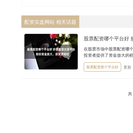
配资实盘网站 相关话题
股票配资哪个平台好
在股票市场中股票配资哪
投资者提供了资金放大的机会，
更新：2
股票配资那个平台好
共